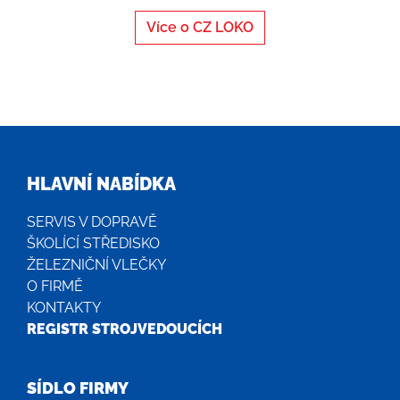
Více o CZ LOKO
HLAVNÍ NABÍDKA
SERVIS V DOPRAVĚ
ŠKOLÍCÍ STŘEDISKO
ŽELEZNIČNÍ VLEČKY
O FIRMĚ
KONTAKTY
REGISTR STROJVEDOUCÍCH
SÍDLO FIRMY