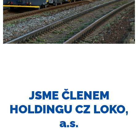
JSME ČLENEM
HOLDINGU CZ LOKO,
a.s.