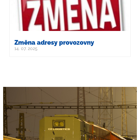
Změna adresy provozovny
14. 07. 2025