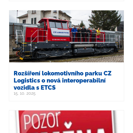
Rozšíření lokomotivního parku CZ
Logistics o nová interoperabilní
vozidla s ETCS
15. 10. 2025