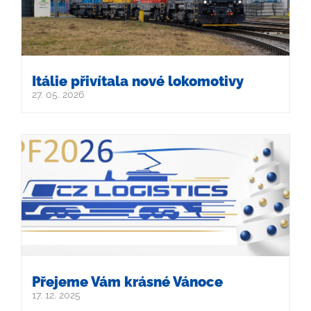
Itálie přivítala nové lokomotivy
27. 05. 2026
Přejeme Vám krásné Vánoce
17. 12. 2025